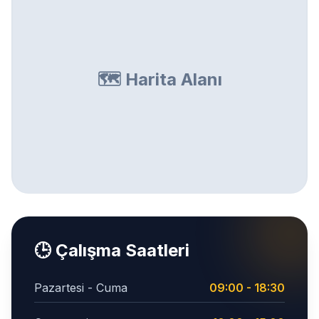
🗺️ Harita Alanı
🕒 Çalışma Saatleri
Pazartesi - Cuma
09:00 - 18:30