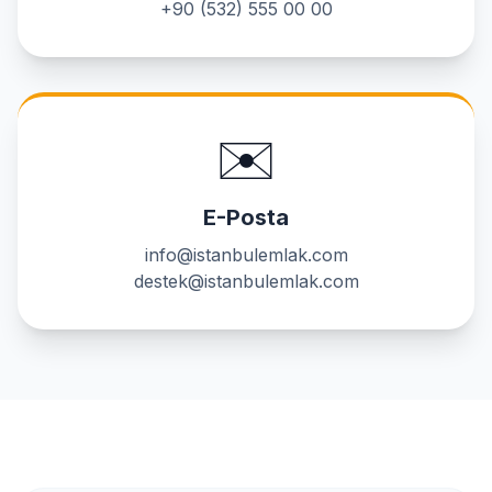
+90 (532) 555 00 00
✉️
E-Posta
info@istanbulemlak.com
destek@istanbulemlak.com