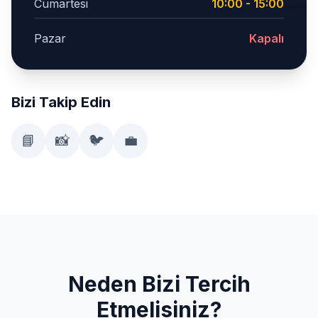
Cumartesi
10:00 - 15:00
Pazar
Kapalı
Bizi Takip Edin
📘
📸
🐦
💼
Neden Bizi Tercih
Etmelisiniz?