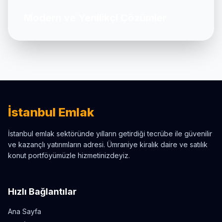
Modern ve Yenilikçi Çözümler
İstanbul Emlak
İstanbul emlak sektöründe yılların getirdiği tecrübe ile güvenilir
ve kazançlı yatırımların adresi. Ümraniye kiralık daire ve satılık
konut portföyümüzle hizmetinizdeyiz.
Hızlı Bağlantılar
Ana Sayfa