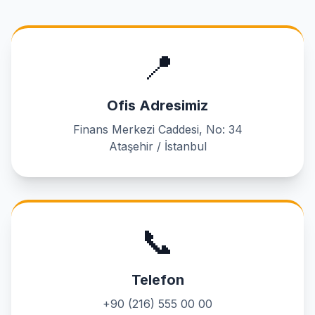
📍
Ofis Adresimiz
Finans Merkezi Caddesi, No: 34
Ataşehir / İstanbul
📞
Telefon
+90 (216) 555 00 00