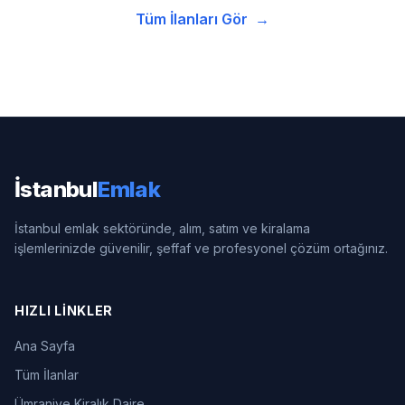
Tüm İlanları Gör
→
İstanbul
Emlak
İstanbul emlak sektöründe, alım, satım ve kiralama
işlemlerinizde güvenilir, şeffaf ve profesyonel çözüm ortağınız.
HIZLI LINKLER
Ana Sayfa
Tüm İlanlar
Ümraniye Kiralık Daire