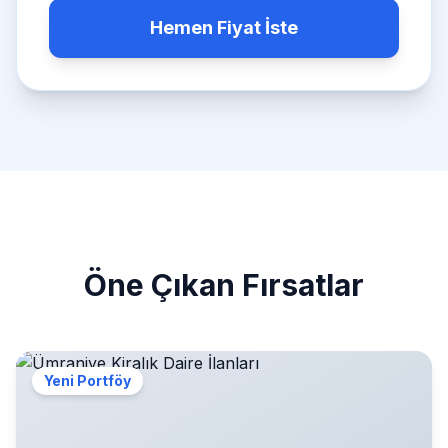
Hemen Fiyat İste
Öne Çıkan Fırsatlar
Yeni Portföy