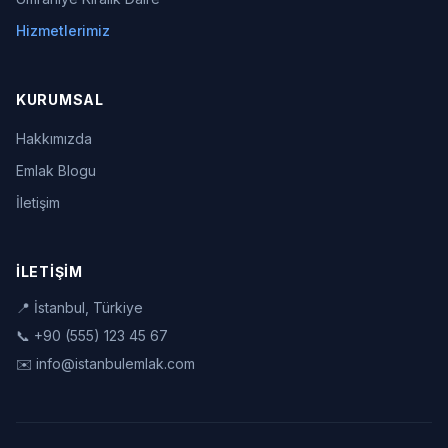
Hizmetlerimiz
KURUMSAL
Hakkımızda
Emlak Blogu
İletişim
İLETIŞIM
📍 İstanbul, Türkiye
📞 +90 (555) 123 45 67
✉️
info@istanbulemlak.com