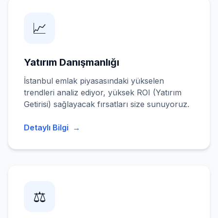
📈
Yatırım Danışmanlığı
İstanbul emlak piyasasındaki yükselen
trendleri analiz ediyor, yüksek ROI (Yatırım
Getirisi) sağlayacak fırsatları size sunuyoruz.
Detaylı Bilgi
→
⚖️