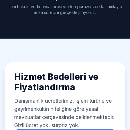
Tüm hukuki ve finansal prosedürleri pürüzsüzce tamamlayıp
imza sürecini gerçekleştiriyoruz.
Hizmet Bedelleri ve
Fiyatlandırma
Danışmanlık ücretlerimiz, işlem türüne ve
gayrimenkulün niteliğine göre yasal
mevzuatlar çerçevesinde belirlenmektedir.
Gizli ücret yok, sürpriz yok.