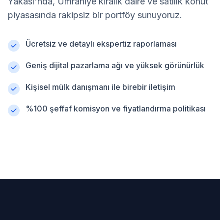
Yakası'nda, Ümraniye kiralık daire ve satılık konut
piyasasında rakipsiz bir portföy sunuyoruz.
Ücretsiz ve detaylı ekspertiz raporlaması
Geniş dijital pazarlama ağı ve yüksek görünürlük
Kişisel mülk danışmanı ile birebir iletişim
%100 şeffaf komisyon ve fiyatlandırma politikası