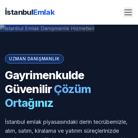
İstanbul
Emlak
UZMAN DANIŞMANLIK
Gayrimenkulde
Güvenilir
Çözüm
Ortağınız
İstanbul emlak piyasasındaki derin tecrübemizle,
alım, satım, kiralama ve yatırım süreçlerinizde