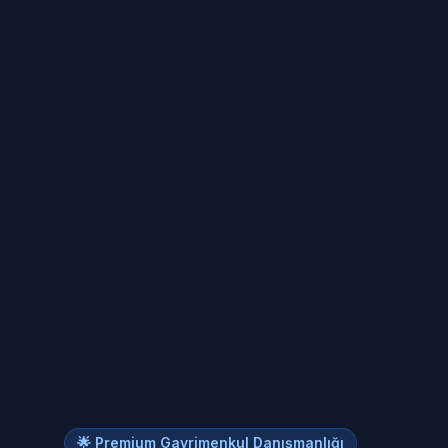
🌟 Premium Gayrimenkul Danışmanlığı