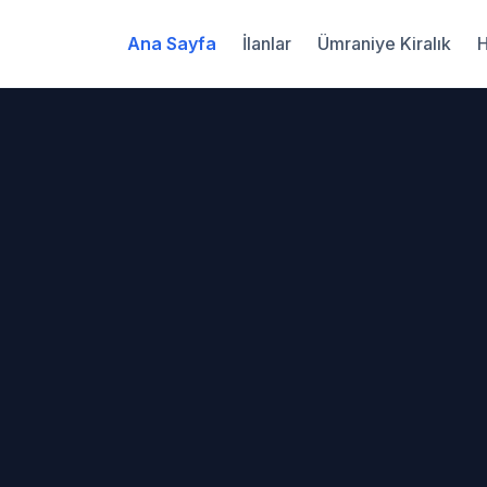
Ana Sayfa
İlanlar
Ümraniye Kiralık
H